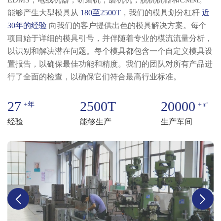
能够产生大型模具从
180至2500T
，我们的模具划分杠杆
近
30年的经验
向我们的客户提供出色的模具解决方案。每个
项目始于详细的模具引号，并伴随着专业的模流流量分析，
以识别和解决潜在问题。每个模具都包含一个自定义模具设
置报告，以确保最佳功能和精度。我们的团队对所有产品进
行了全面的检查，以确保它们符合最高行业标准。
27
2500
T
20000
+年
+㎡
经验
能够生产
生产车间