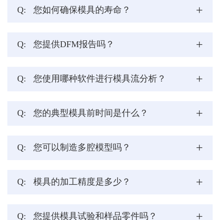
+
Q:
您如何确保模具的寿命？
+
Q:
您提供DFM报告吗？
+
Q:
您使用哪种软件进行模具流分析？
+
Q:
您的典型模具前时间是什么？
+
Q:
您可以制造多腔模型吗？
+
Q:
模具的加工精度是多少？
+
Q:
您提供模具试验和样品零件吗？