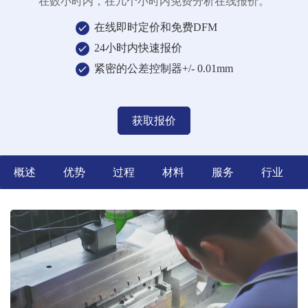
在数小时内，在几个小时内免费分析在线报价。
在线即时定价和免费DFM
24小时内快速报价
紧密的公差控制器+/- 0.01mm
获取报价
概述
优势
过程
材料
服务
行业