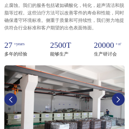
止腐蚀。我们的服务包括诸如磷酸化，钝化，超声清洁和脱
脂等过程。这些治疗方法可以改善零件的寿命和性能，同时
确保遵守环境标准。侧重于质量和可持续性，我们努力地提
供符合行业标准和客户期望的出色表面饰面。
27
2500
T
20000
+years
+㎡
多年的经验
能够生产
生产研讨会