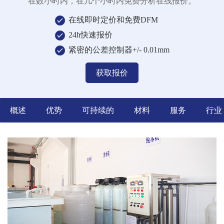
在数小时内，在几个小时内免费分析在线报价。
在线即时定价和免费DFM
24h快速报价
紧密的公差控制器+/- 0.01mm
获取报价
概述
优势
可持续的
材料
服务
行业