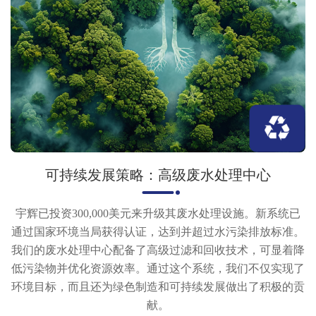
可持续发展策略：高级废水处理中心
宇辉已投资300,000美元来升级其废水处理设施。新系统已
通过国家环境当局获得认证，达到并超过水污染排放标准。
我们的废水处理中心配备了高级过滤和回收技术，可显着降
低污染物并优化资源效率。通过这个系统，我们不仅实现了
环境目标，而且还为绿色制造和可持续发展做出了积极的贡
献。