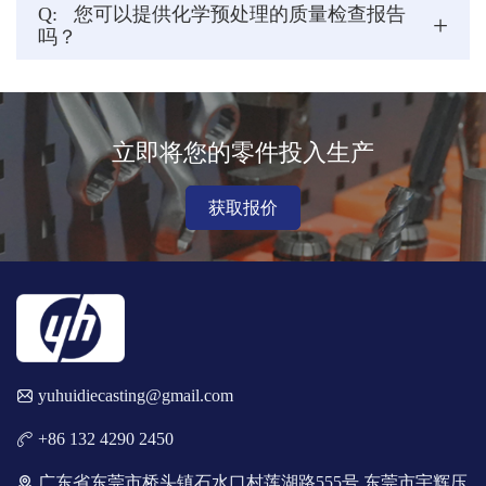
Q:
您可以提供化学预处理的质量检查报告
+
吗？
立即将您的零件投入生产
获取报价
yuhuidiecasting@gmail.com
+86 132 4290 2450
广东省东莞市桥头镇石水口村莲湖路555号 东莞市宇辉压