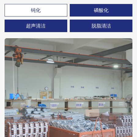
钝化
磷酸化
超声清洁
脱脂清洁