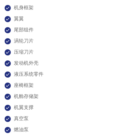
机身框架
翼翼
尾部组件
涡轮刀片
压缩刀片
发动机外壳
液压系统零件
座椅框架
机舱存储架
机翼支撑
真空泵
燃油泵