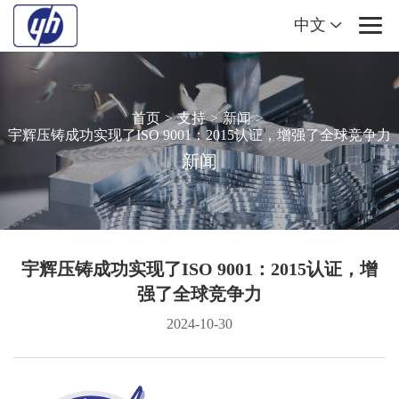
中文
首页
>
支持
>
新闻
>
宇辉压铸成功实现了ISO 9001：2015认证，增强了全球竞争力
新闻
宇辉压铸成功实现了ISO 9001：2015认证，增
强了全球竞争力
2024-10-30