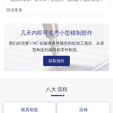
被广泛应用，尤其是在模具设计，处理，检查和组装
阅读更多
中。
几天内即可生产小型模制部件
我们的完整 CNC 铝服务将伴随您的铝加工项目，从原
型构造到最终铝零件制造。
获取报价
八大
流程
模具制造
压铸