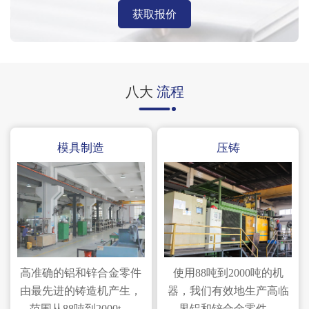
获取报价
八大
流程
模具制造
压铸
高准确的铝和锌合金零件
使用88吨到2000吨的机
由最先进的铸造机产生，
器，我们有效地生产高临
范围从88吨到2000t。
界铝和锌合金零件。