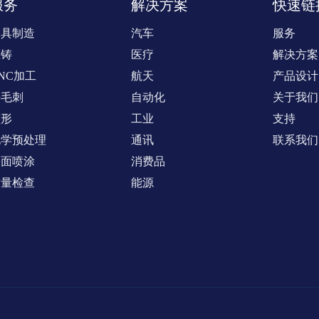
服务
解决方案
快速链
模具制造
汽车
服务
压铸
医疗
解决方案
NC加工
航天
产品设计
去毛刺
自动化
关于我们
整形
工业
支持
化学预处理
通讯
联系我们
表面喷涂
消费品
质量检查
能源