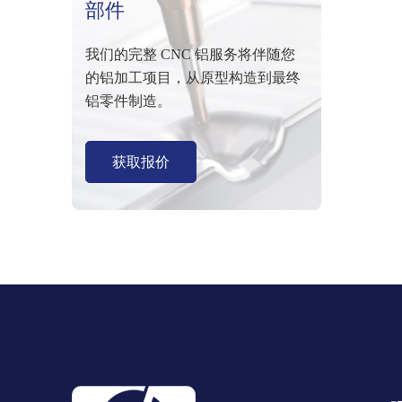
部件
我们的完整 CNC 铝服务将伴随您
的铝加工项目，从原型构造到最终
铝零件制造。
获取报价