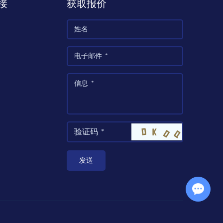
接
获取报价
Chat with Us